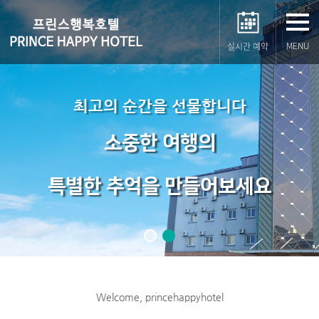
MENU
실시간 예약
최고의 순간을 선물합니다
소중한 여행의
특별한 추억을 만들어보세요
Welcome, princehappyhotel